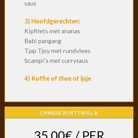
saus
3) Hoofdgerechten
:
Kipfilets met ananas
Babi pangang
Tjap Tjoy met rundvlees
Scampi’s met currysaus
4) Koffie of thee of ijsje
CHINESE RIJSTTAFEL B
35,00€ / PER