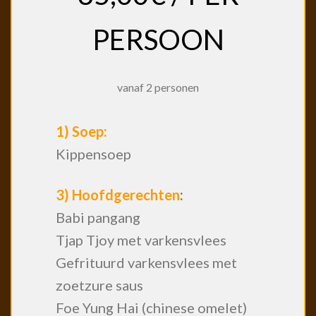
PERSOON
vanaf 2 personen
1) Soep:
Kippensoep
3) Hoofdgerechten
:
Babi pangang
Tjap Tjoy met varkensvlees
Gefrituurd varkensvlees met
zoetzure saus
Foe Yung Hai (chinese omelet)