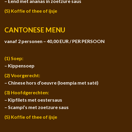
– Eend met ananas in zoetzure saus
(5) Koffie of thee of ijsje
CANTONESE MENU
vanaf 2 personen – 40,00 EUR / PER PERSOON
(1) Soep:
– Kippensoep
(2) Voorgerecht:
– Chinese hors d’oeuvre (loempia met saté)
(3) Hoofdgerechten:
– Kipfilets met oestersaus
– Scampi’s met zoetzure saus
(5) Koffie of thee of ijsje