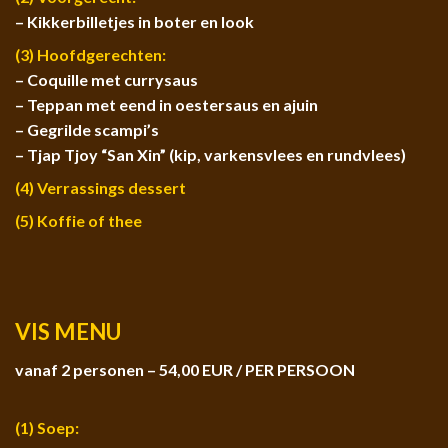
– Kikkerbilletjes in boter en look
(3) Hoofdgerechten:
– Coquille met currysaus
– Teppan met eend in oestersaus en ajuin
– Gegrilde scampi’s
– Tjap Tjoy “San Xin” (kip, varkensvlees en rundvlees)
(4) Verrassings dessert
(5) Koffie of thee
VIS MENU
vanaf 2 personen – 54,00 EUR / PER PERSOON
(1) Soep: