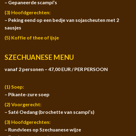
– Gepaneerde scampi’s
(3) Hoofdgerechten:
– Peking eend op een bedje van sojascheuten met 2
sausjes
(5) Koffie of thee of ijsje
SZECHUANESE MENU
vanaf 2 personen – 47,00 EUR / PER PERSOON
(1) Soep:
– Pikante-zure soep
(2) Voorgerecht:
– Saté Oedang (brochette van scampi’s)
(3) Hoofdgerechten:
– Rundvlees op Szechuanese wijze