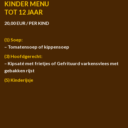
KINDER MENU
TOT 12 JAAR
20,00 EUR / PER KIND
(1) Soep:
– Tomatensoep of kippensoep
(3) Hoofdgerecht:
– Kipsaté met frietjes of Gefrituurd varkensvlees met
gebakken rijst
(5) Kinderijsje