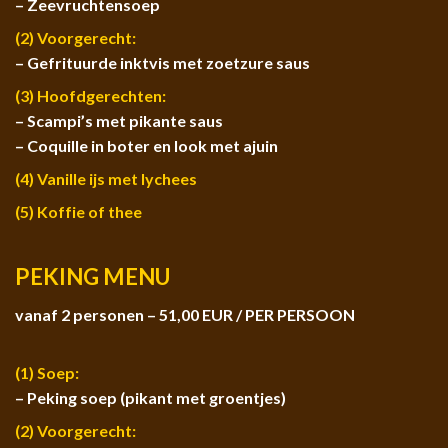
– Zeevruchtensoep
(2) Voorgerecht:
– Gefrituurde inktvis met zoetzure saus
(3) Hoofdgerechten:
– Scampi’s met pikante saus
– Coquille in boter en look met ajuin
(4) Vanille ijs met lychees
(5) Koffie of thee
PEKING MENU
vanaf 2 personen – 51,00 EUR / PER PERSOON
(1) Soep:
– Peking soep (pikant met groentjes)
(2) Voorgerecht: